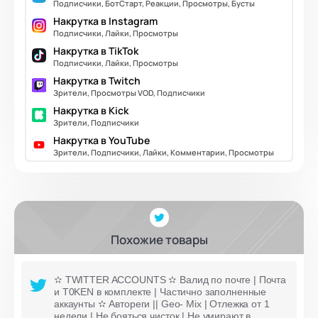
Подписчики, БотСтарт, Реакции, Просмотры, Бусты
Накрутка в Instagram
Подписчики, Лайки, Просмотры
Накрутка в TikTok
Подписчики, Лайки, Просмотры
Накрутка в Twitch
Зрители, Просмотры VOD, Подписчики
Накрутка в Kick
Зрители, Подписчики
Накрутка в YouTube
Зрители, Подписчики, Лайки, Комментарии, Просмотры
Похожие товары
✫ TWITTER ACCOUNTS ✫ Валид по почте | Почта
и T0KEN в комплекте | Частично заполненные
аккаунты ✫ Автореги || Geo- Mix | Отлежка от 1
недели | Не бояться чисток | Не умирают в