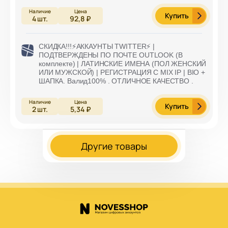
Купить
4
шт.
92,8 ₽
СКИДКА!!!⚡️АККАУНТЫ TWITTER⚡️ |
ПОДТВЕРЖДЕНЫ ПО ПОЧТЕ OUTLOOK (В
комплекте) | ЛАТИНСКИЕ ИМЕНА (ПОЛ ЖЕНСКИЙ
ИЛИ МУЖСКОЙ) | РЕГИСТРАЦИЯ С MIX IP | BIO +
ШАПКА. Валид100% . ОТЛИЧНОЕ КАЧЕСТВО .
Купить
2
шт.
5,34 ₽
Другие товары