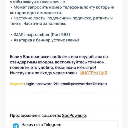
чтобы аккаунты жили лучше.
• Может запросить номер телефона/почту который/
которая идет в комплекте.
• Частично посты, подписчики, подписки, ретвиты и
твиты. Частично заполнены.
• IMAP imap.rambler (Port 993)
• Аватарка и баннер установлены!
Если у Вас возникли проблемы или неудобства со
стандартным входом, воспользуйтесь токеном,
поверьте, это удобно, безопасно и быстро!
Инструкция по входу через токен -
ИНСТРУКЦИЯ
Формат
: login:password:2fa:email:password:ct0:token
Продвижение в соц.сетях
SocPower.io
:
Накрутка в Telegram