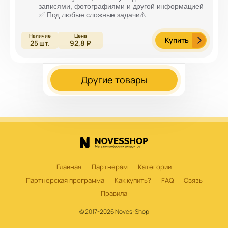
записями, фотографиями и другой информацией
✅ Под любые сложные задачи⚠️
Купить
25
шт.
92,8 ₽
Другие товары
Главная
Партнерам
Категории
Партнерская программа
Как купить?
FAQ
Связь
Правила
© 2017-2026 Noves-Shop