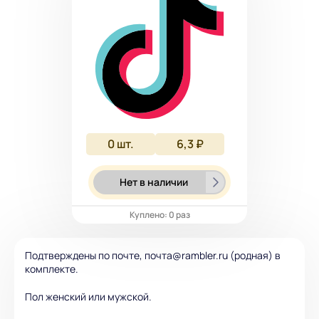
0
шт.
6,3 ₽
Нет в наличии
Куплено: 0 раз
Подтверждены по почте, почта@rambler.ru (родная) в
комплекте.
Пол женский или мужской.