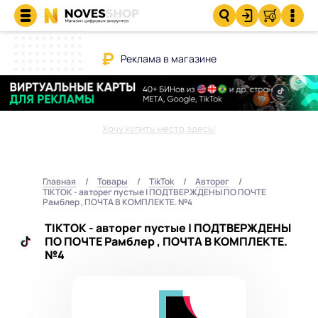
Реклама в магазине
Хочу купить место здесь!
Главная
Товары
TikTok
Авторег
TIKTOK - авторег пустые | ПОДТВЕРЖДЕНЫ ПО ПОЧТЕ
Рамблер , ПОЧТА В КОМПЛЕКТЕ. №4
TIKTOK - авторег пустые | ПОДТВЕРЖДЕНЫ
ПО ПОЧТЕ Рамблер , ПОЧТА В КОМПЛЕКТЕ.
№4