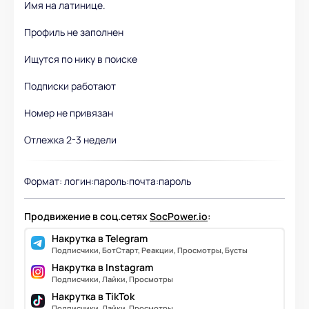
Имя на латинице.
Профиль не заполнен
Ищутся по нику в поиске
Подписки работают
Номер не привязан
Отлежка 2-3 недели
Формат: логин:пароль:почта:пароль
Продвижение в соц.сетях
SocPower.io
:
Накрутка в Telegram
Подписчики, БотСтарт, Реакции, Просмотры, Бусты
Накрутка в Instagram
Подписчики, Лайки, Просмотры
Накрутка в TikTok
Подписчики, Лайки, Просмотры