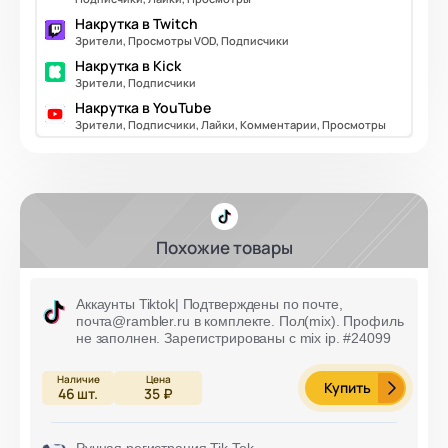
Накрутка в Twitch
Зрители, Просмотры VOD, Подписчики
Накрутка в Kick
Зрители, Подписчики
Накрутка в YouTube
Зрители, Подписчики, Лайки, Комментарии, Просмотры
Похожие товары
Аккаунты Tiktok| Подтверждены по почте,
почта@rambler.ru в комплекте. Пол(mix). Профиль
не заполнен. Зарегистрированы с mix ip. #24099
Купить
46
шт.
35 ₽
Ручная регистрация Tik Tok