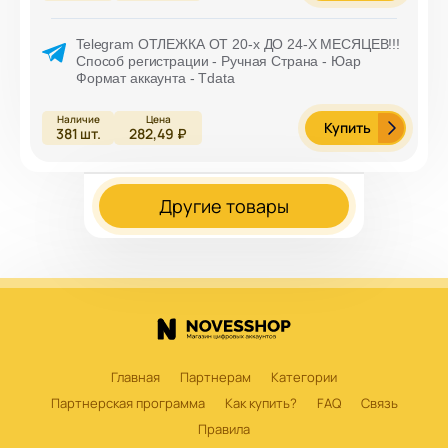
Telegram ОТЛЕЖКА ОТ 20-х ДО 24-Х МЕСЯЦЕВ!!!
Способ регистрации - Ручная Страна - Юар
Формат аккаунта - Tdata
Купить
381
шт.
282,49 ₽
Другие товары
Главная
Партнерам
Категории
Партнерская программа
Как купить?
FAQ
Связь
Правила