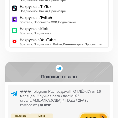
Накрутка в TikTok
Подписчики, Лайки, Просмотры
Накрутка в Twitch
Зрители, Просмотры VOD, Подписчики
Накрутка в Kick
Зрители, Подписчики
Накрутка в YouTube
Зрители, Подписчики, Лайки, Комментарии, Просмотры
Похожие товары
❤️❤️❤️ Telegram Распродажа!!! ОТЛЁЖКА от 16
месяцев !!! ручная рега / пол:MIX /
страна:АМЕРИКА,(США) / TData / 2FA (в
комплекте) ❤️❤️❤️
Купить