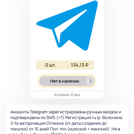
0
шт.
134,13 ₽
Нет в наличии
Куплено: 0 раз
Аккаунты Telegram зарегистрированы ручным вводом и
подтверждены по SMS (+7) Регистрация ru ip. Включена
2-fa авторизация Отлежка (от даты создания до
покупки) от 10 дней Пол: mix (мужской + женский). Не в