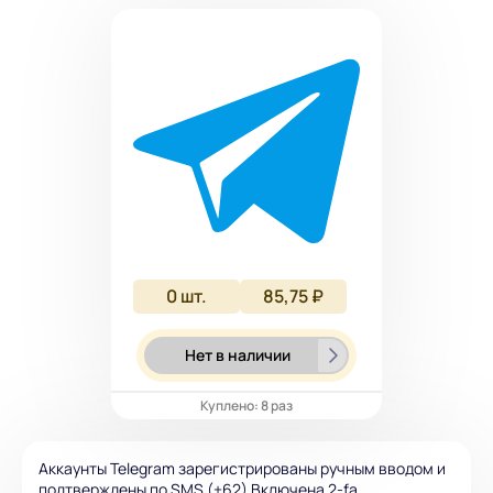
0
шт.
85,75 ₽
Нет в наличии
Куплено: 8 раз
Аккаунты Telegram зарегистрированы ручным вводом и
подтверждены по SMS (+62) Включена 2-fa