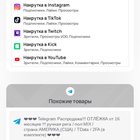
Накрутка в Instagram
Подписчики, Лайки, Просмотры
Накрутка в TikTok
Подписчики, Лайки, Просмотры
Накрутка в Twitch
Зрители, Просмотры VOD, Подписчики
Накрутка в Kick
Зрители, Подписчики
Накрутка в YouTube
Зрители, Подписчики, Лайки, Комментарии, Просмотры
Похожие товары
❤️❤️❤️ Telegram Распродажа!!! ОТЛЁЖКА от 16
месяцев !!! ручная рега / пол:MIX /
страна:АМЕРИКА,(США) / TData / 2FA (в
комплекте) ❤️❤️❤️