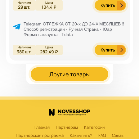
Купить
29
шт.
104,4 ₽
Telegram ОТЛЕЖКА ОТ 20-х ДО 24-Х МЕСЯЦЕВ!!!
Способ регистрации - Ручная Страна - Юар
Формат аккаунта - Tdata
Купить
380
шт.
282,49 ₽
Другие товары
Главная
Партнерам
Категории
Партнерская программа
Как купить?
FAQ
Связь