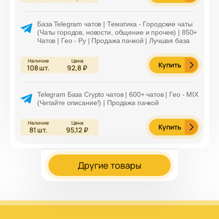
База Telegram чатов | Тематика - Городские чаты
(Чаты городов, новости, общение и прочее) | 850+
Чатов | Гео - Ру | Продажа пачкой | Лучшая база
Купить
108
шт.
92,8 ₽
Telegram База Crypto чатов | 600+ чатов | Гео - MIX
(Читайте описание!) | Продажа пачкой
Купить
81
шт.
95,12 ₽
Другие товары