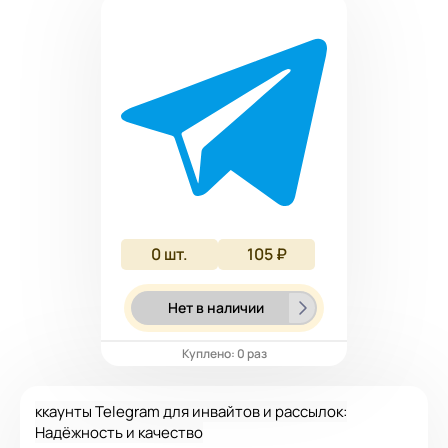
0
шт.
105 ₽
Нет в наличии
Куплено: 0 раз
ккаунты Telegram для инвайтов и рассылок:
Надёжность и качество