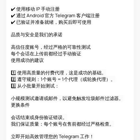
✔️ 使用移动 IP 手动注册
✔️ 通过 Android 官方 Telegram 客户端注册
✔️ 已验证并准备就绪，购买后即可使用
品质与安全是我们的承诺
高信任度账号，经过严格的可靠性测试
每个会话在上传前都经过手动验证
使用成功的建议
1️⃣ 使用高质量的付费代理，这是成功的基础。
2️⃣ 遵守规则：1个账号 = 1个代理（或轮换代理）。
3️⃣ 从小批量开始测试：
小规模测试邀请或邮件，以避免触发垃圾邮件过滤器。
更换条件
会话结束或身份验证错误。
我们保证质量：每个账号在售前都经过严格检查。
立即开始高效管理您的 Telegram 工作！