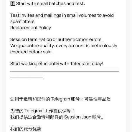
3️⃣ Start with small batches and test:
Test invites and mailings in small volumes to avoid
spam filters.
Replacement Policy
Session termination or authentication errors.
We guarantee quality: every account is meticulously
checked before sale.
Start working efficiently with Telegram today!
_____________________________________
___________
适用于邀请和邮件的 Telegram 账号：可靠性与品质
为您的 Telegram 工作提供保障！
我们提供适合邀请和邮件的 Session Json 账号。
我们的账号优势