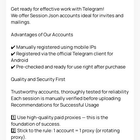
Get ready for effective work with Telegram!
We offer Session Json accounts ideal for invites and
mailings.
Advantages of Our Accounts
✔️ Manually registered using mobile IPs
✔️ Registered via the official Telegram client for
Android
✔️ Pre-checked and ready for use right after purchase
Quality and Security First
Trustworthy accounts, thoroughly tested for reliability
Each session is manually verified before uploading
Recommendations for Successful Usage
1️⃣ Use high-quality paid proxies — this is the
foundation of success.
2️⃣ Stick to the rule: 1 account = 1 proxy (or rotating
proxy).