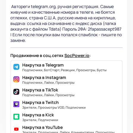
Автореги telegram.org, ручная регистрация. Самые
живучие и качественные номера в телеге, не боятся
отлежки, страна С.Ш.А, русские имена на кириллице,
выдача: ссылка на скачивание с яндекс диска (папка
аккаунта с файлом Tdata) Пароль 2ФА: 2fapassacept987
| Если после покупки вам попался спамблок - пишите по
замене.
Продвижение в соц.сетях
SocPower.io
:
Накрутка в Telegram
Подписчики, БотСтарт, Реакции, Просмотры, Бусты
Накрутка в Instagram
Подписчики, Лайки, Просмотры
Накрутка в TikTok
Подписчики, Лайки, Просмотры
Накрутка в Twitch
Зрители, Просмотры VOD, Подписчики
Накрутка в Kick
Зрители, Подписчики
Накрутка в YouTube
Зрители, Подписчики, Лайки, Комментарии, Просмотры