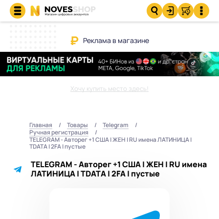
Реклама в магазине
Хочу купить место здесь!
Главная
Товары
Telegram
Ручная регистрация
TELEGRAM - Авторег +1 США | ЖЕН | RU имена ЛАТИНИЦА |
TDATA | 2FA | пустые
TELEGRAM - Авторег +1 США | ЖЕН | RU имена
ЛАТИНИЦА | TDATA | 2FA | пустые