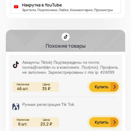
Накрутка в YouTube
Зрители, Подписчики, Лайки, Комментарии, Просмотры
Похожие товары
Аккаунты Tiktok| Подтверждены по почте,
почта@rambler.ru в комплекте. Пол(mix). Профиль
не заполнен. Зарегистрированы с mix ip. #24099
Купить
46
шт.
35 ₽
Ручная регистрация Tik Tok
Купить
6
шт.
23,2 ₽