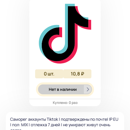
0
шт.
10,8 ₽
Нет в наличии
Куплено: 0 раз
Саморег аккаунты Tiktok | подтверждены по почте| IP EU
| пол: MIX | отлежка 7 дней | не умирают живут очень