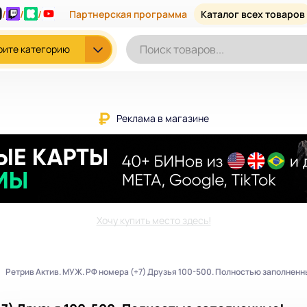
/
/
/
Партнерская программа
Каталог всех товаров
рите категорию
Реклама в магазине
Хочу купить место здесь!
Ретрив Актив. МУЖ. РФ номера (+7) Друзья 100-500. Полностью заполненн