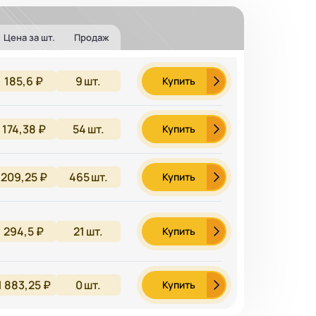
Цена за шт.
Продаж
185,6 ₽
9
шт.
Купить
174,38 ₽
54
шт.
Купить
209,25 ₽
465
шт.
Купить
294,5 ₽
21
шт.
Купить
1 883,25 ₽
0
шт.
Купить