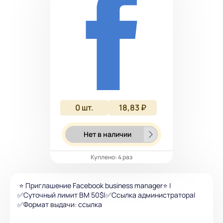
0
шт.
18,83 ₽
Нет в наличии
Куплено: 4 раз
⭐️ Приглашение Facebook business manager⭐️ |
✅Суточный лимит BM 50$|✅Ссылка администратора|
✅Формат выдачи: ссылка