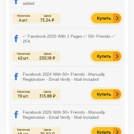
added
Купить
4
шт.
73,24 ₽
✅ Facebook 2025 With 1 Pages ✅ 50+ Friends ✅
2FA
Купить
42
шт.
230,18 ₽
Facebook 2024 With 50+ Friends - Manually
Registration - Email Verify - Mail Included
Купить
19
шт.
313,88 ₽
Facebook 2026 With 30+ Friends - Manually
Registration - Email Verify - Mail Included
Купить
46
шт.
79,52 ₽