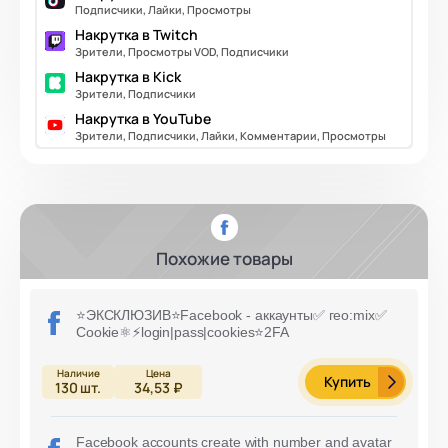
Подписчики, Лайки, Просмотры
Накрутка в Twitch
Зрители, Просмотры VOD, Подписчики
Накрутка в Kick
Зрители, Подписчики
Накрутка в YouTube
Зрители, Подписчики, Лайки, Комментарии, Просмотры
Похожие товары
⭐️ЭКСКЛЮЗИВ⭐️Facebook - аккаунты✅ гео:mix✅
Cookie⚛️⚡️login|pass|cookies⭐️2FA
Купить
130
шт.
34,53 ₽
Facebook accounts create with number and avatar