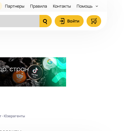
Партнеры
Правила
Контакты
Помощь
Войти
т - Юзерагенты