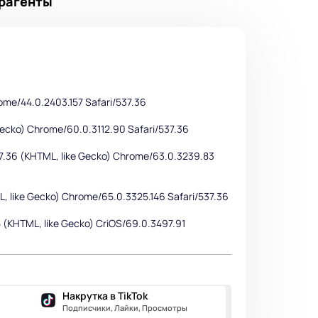
ерагенты
rome/44.0.2403.157 Safari/537.36
Gecko) Chrome/60.0.3112.90 Safari/537.36
37.36 (KHTML, like Gecko) Chrome/63.0.3239.83
L, like Gecko) Chrome/65.0.3325.146 Safari/537.36
5 (KHTML, like Gecko) CriOS/69.0.3497.91
Накрутка в TikTok
Подписчики, Лайки, Просмотры