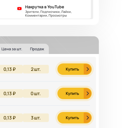
Накрутка в YouTube
Зрители, Подписчики, Лайки,
Комментарии, Просмотры
Цена за шт.
Продаж
0,13 ₽
2
шт.
Купить
0,13 ₽
0
шт.
Купить
0,13 ₽
3
шт.
Купить