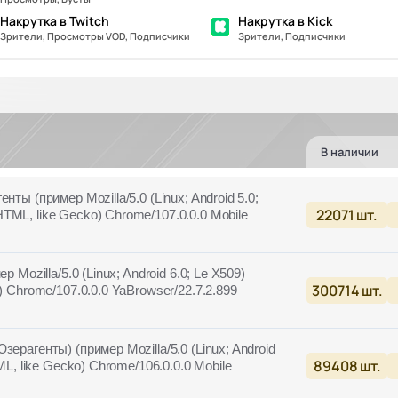
Накрутка в Twitch
Накрутка в Kick
Зрители, Просмотры VOD, Подписчики
Зрители, Подписчики
В наличии
ты (пример Mozilla/5.0 (Linux; Android 5.0;
22071
шт.
ML, like Gecko) Chrome/107.0.0.0 Mobile
 Mozilla/5.0 (Linux; Android 6.0; Le X509)
300714
шт.
) Chrome/107.0.0.0 YaBrowser/22.7.2.899
ерагенты) (пример Mozilla/5.0 (Linux; Android
89408
шт.
ML, like Gecko) Chrome/106.0.0.0 Mobile