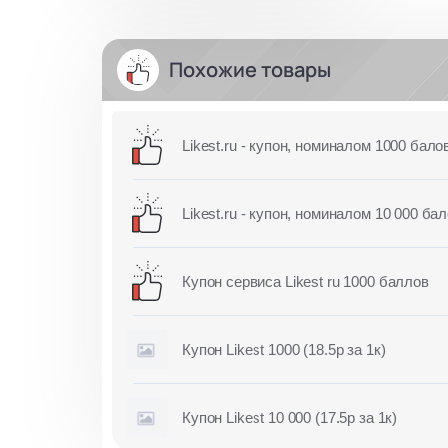
Похожие товары
Likest.ru - купон, номиналом 1000 бало
Likest.ru - купон, номиналом 10 000 ба
Купон сервиса Likest ru 1000 баллов
Купон Likest 1000 (18.5р за 1к)
Купон Likest 10 000 (17.5р за 1к)