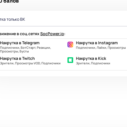
0 балов
тка только ВК
ижение в соц.сетях
SocPower.io
:
Накрутка в Telegram
Накрутка в Instagram
Подписчики, БотСтарт, Реакции,
Подписчики, Лайки, Просмотры
Просмотры, Бусты
Накрутка в Twitch
Накрутка в Kick
Зрители, Просмотры VOD, Подписчики
Зрители, Подписчики