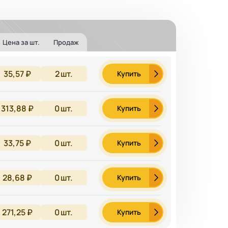
Цена за шт.
Продаж
35,57 ₽
2
шт.
Купить
313,88 ₽
0
шт.
Купить
33,75 ₽
0
шт.
Купить
28,68 ₽
0
шт.
Купить
271,25 ₽
0
шт.
Купить