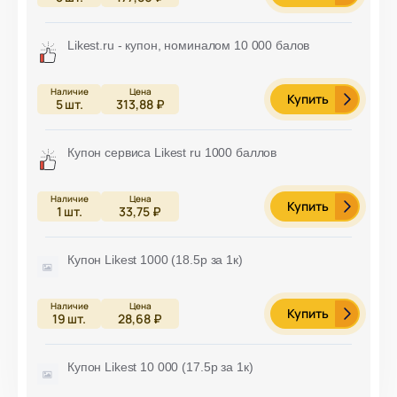
Likest.ru - купон, номиналом 10 000 балов
Купить
5
шт.
313,88 ₽
Купон сервиса Likest ru 1000 баллов
Купить
1
шт.
33,75 ₽
Купон Likest 1000 (18.5р за 1к)
Купить
19
шт.
28,68 ₽
Купон Likest 10 000 (17.5р за 1к)