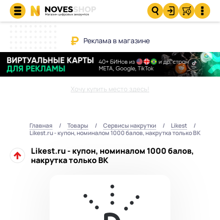
Реклама в магазине
Хочу купить место здесь!
Главная
Товары
Сервисы накрутки
Likest
Likest.ru - купон, номиналом 1000 балов, накрутка только ВК
Likest.ru - купон, номиналом 1000 балов,
накрутка только ВК