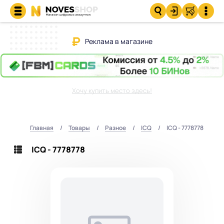
Реклама в магазине
Хочу купить место здесь!
Главная
Товары
Разное
ICQ
ICQ - 7778778
ICQ - 7778778