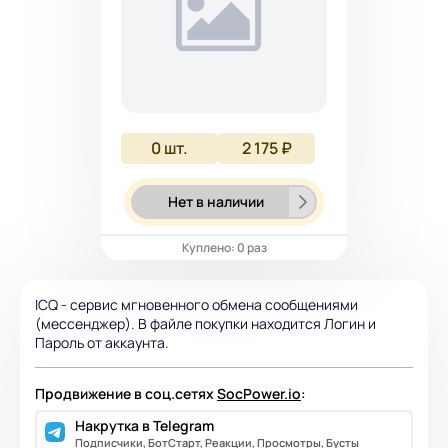
0
шт.
2 175 ₽
Нет в наличии
Куплено: 0 раз
ICQ - сервис мгновенного обмена сообщениями
(мессенджер). В файле покупки находится Логин и
Пароль от аккаунта.
Продвижение в соц.сетях
SocPower.io
:
Накрутка в Telegram
Подписчики, БотСтарт, Реакции, Просмотры, Бусты