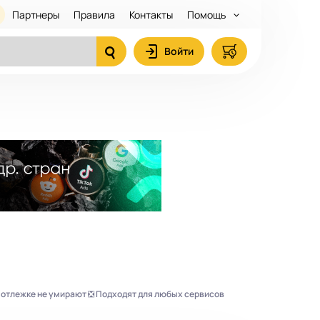
Партнеры
Правила
Контакты
Помощь
Войти
В отлежке не умирают ❎ Подходят для любых сервисов