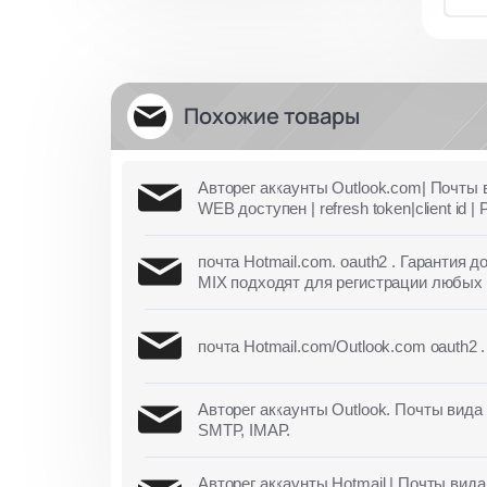
Похожие товары
Авторег аккаунты Outlook.com| Почты в
WEB доступен | refresh token|client id
почта Hotmail.com. oauth2 . Гарантия д
MIX подходят для регистрации любых 
почта Hotmail.com/Outlook.com oauth2 
Авторег аккаунты Outlook. Почты вид
SMTP, IMAP.
Авторег аккаунты Hotmail | Почты вида