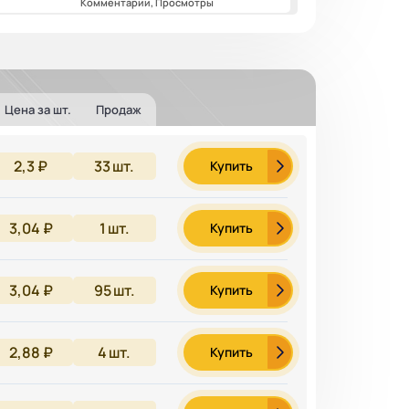
Комментарии, Просмотры
Цена за шт.
Продаж
2,3 ₽
33
шт.
Купить
3,04 ₽
1
шт.
Купить
3,04 ₽
95
шт.
Купить
2,88 ₽
4
шт.
Купить