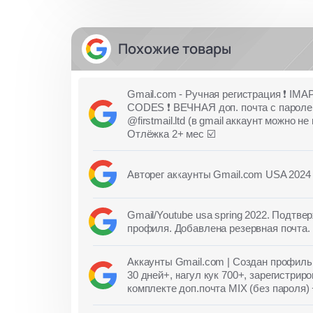
Похожие товары
Gmail.com - Ручная регистрация ❗️ I
CODES ❗️ ВЕЧНАЯ доп. почта с пароле
@firstmail.ltd (в gmail аккаунт можно н
Отлёжка 2+ мес ☑️
Авторег аккаунты Gmail.com USA 2024
Gmail/Youtube usa spring 2022. Подтв
профиля. Добавлена резервная почта.
Аккаунты Gmail.com | Создан профиль 
30 дней+, нагул кук 700+, зарегистри
комплекте доп.почта MIX (без пароля) +