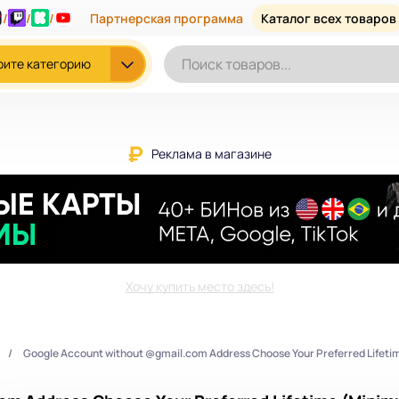
/
/
/
Партнерская программа
Каталог всех товаров
рите категорию
Реклама в магазине
Хочу купить место здесь!
Google Account without @gmail.com Address Choose Your Preferred Lifeti