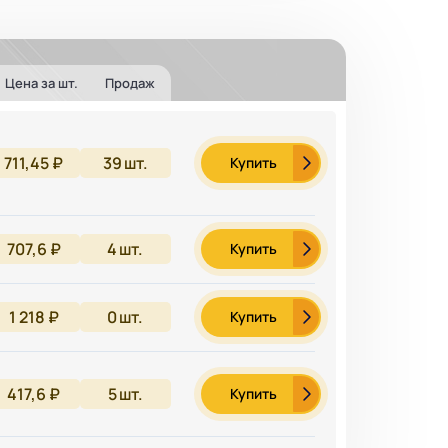
Цена за шт.
Продаж
711,45 ₽
39
шт.
Купить
707,6 ₽
4
шт.
Купить
1 218 ₽
0
шт.
Купить
417,6 ₽
5
шт.
Купить