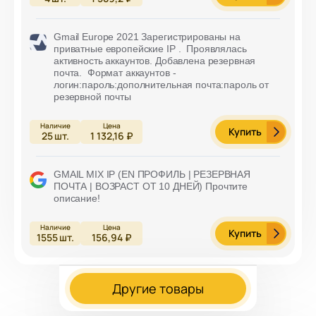
Gmail Europe 2021 Зарегистрированы на
приватные европейские IP . Проявлялась
активность аккаунтов. Добавлена резервная
почта. Формат аккаунтов -
логин:пароль:дополнительная почта:пароль от
резервной почты
Купить
25
шт.
1 132,16 ₽
GMAIL MIX IP (EN ПРОФИЛЬ | РЕЗЕРВНАЯ
ПОЧТА | ВОЗРАСТ ОТ 10 ДНЕЙ) Прочтите
описание!
Купить
1555
шт.
156,94 ₽
Другие товары