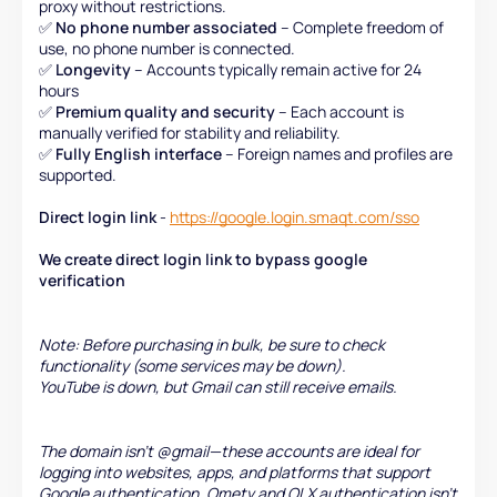
proxy without restrictions.
✅
No phone number associated
– Complete freedom of
use, no phone number is connected.
✅
Longevity
– Accounts typically remain active for 24
hours
✅
Premium quality and security
– Each account is
manually verified for stability and reliability.
✅
Fully English interface
– Foreign names and profiles are
supported.
Direct login link
-
https://google.login.smaqt.com/sso
We create direct login link to bypass google
verification
Note: Before purchasing in bulk, be sure to check
functionality (some services may be down).
YouTube is down, but Gmail can still receive emails.
The domain isn't @gmail—these accounts are ideal for
logging into websites, apps, and platforms that support
Google authentication. Ometv and OLX authentication isn't