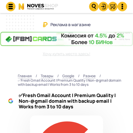
Реклама в магазине
Хочу купить место здесь!
Главная
Товары
Google
Разное
✅Fresh Gmail Account | Premium Quality | Non-@gmail domain
with backup email | Works from 3 to 10 days
✅Fresh Gmail Account | Premium Quality |
Non-@gmail domain with backup email |
Works from 3 to 10 days