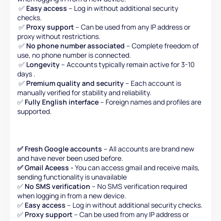
✅
Easy access
– Log in without additional security
checks.
✅
Proxy support
– Can be used from any IP address or
proxy without restrictions.
✅
No phone number associated
– Complete freedom of
use, no phone number is connected.
✅
Longevity
– Accounts typically remain active for 3-10
days .
✅
Premium quality and security
– Each account is
manually verified for stability and reliability.
✅
Fully English interface
– Foreign names and profiles are
supported.
✅ Fresh Google accounts
– All accounts are brand new
and have never been used before.
✅ Gmail Aceess -
You can access gmail and receive mails,
sending functionality is unavailable
✅
No SMS verification
– No SMS verification required
when logging in from a new device.
✅
Easy access
– Log in without additional security checks.
✅
Proxy support
– Can be used from any IP address or