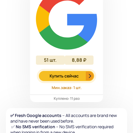
51
шт.
8,88 ₽
Купить сейчас
Мин.заказ: 1 шт.
Куплено: 11 раз
✅ Fresh Google accounts
– All accounts are brand new
and have never been used before.
✅
No SMS verification
– No SMS verification required
when logging in from a new device.