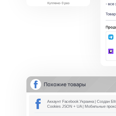
Куплено: 0 раз
- вcе
Товар
Продв
Похожие товары
Аккаунт Facebook Украина | Создан БМ
Cookies JSON + UA | Мобильные прок