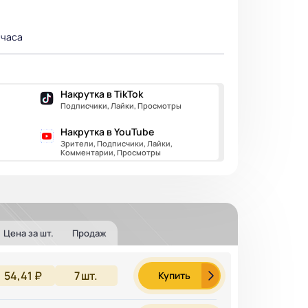
 часа
Накрутка в TikTok
Подписчики, Лайки, Просмотры
Накрутка в YouTube
Зрители, Подписчики, Лайки,
Комментарии, Просмотры
Цена за шт.
Продаж
54,41 ₽
7
шт.
Купить