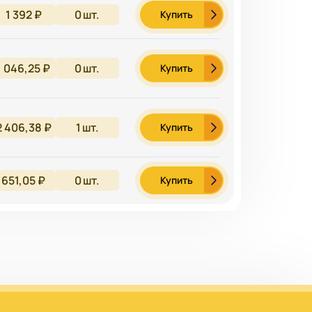
1 392 ₽
0
шт.
Купить
1 046,25 ₽
0
шт.
Купить
2 406,38 ₽
1
шт.
Купить
651,05 ₽
0
шт.
Купить