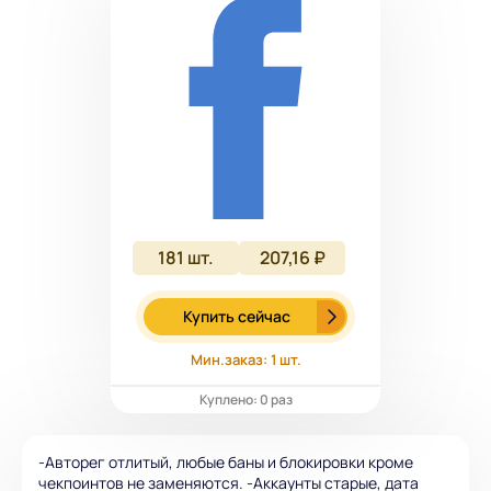
181
шт.
207,16 ₽
Купить сейчас
Мин.заказ: 1 шт.
Куплено: 0 раз
-Авторег отлитый, любые баны и блокировки кроме
чекпоинтов не заменяются. -Аккаунты старые, дата