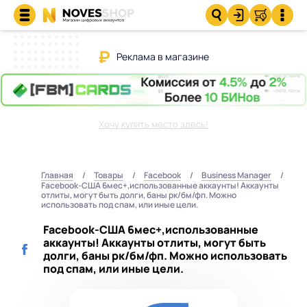
Реклама в магазине
Хочу купить место здесь!
Главная
Товары
Facebook
Business Manager
Facebook-США 6мес+,использованные аккаунты! Аккаунты
отлиты, могут быть долги, баны рк/бм/фп. Можно
использовать под спам, или иные цели.
Facebook-США 6мес+,использованные
аккаунты! Аккаунты отлиты, могут быть
долги, баны рк/бм/фп. Можно использовать
под спам, или иные цели.