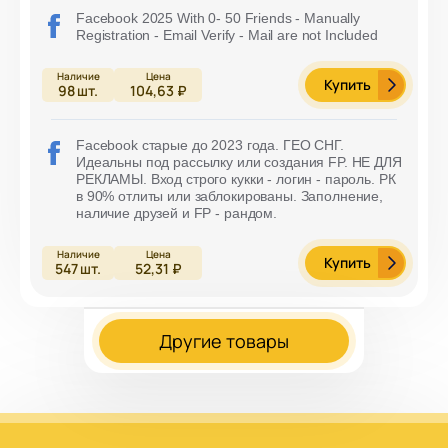
Facebook 2025 With 0- 50 Friends - Manually
Registration - Email Verify - Mail are not Included
Купить
98
шт.
104,63 ₽
Facebook старые до 2023 года. ГЕО СНГ.
Идеальны под рассылку или создания FP. НЕ ДЛЯ
РЕКЛАМЫ. Вход строго кукки - логин - пароль. РК
в 90% отлиты или заблокированы. Заполнение,
наличие друзей и FP - рандом.
Купить
547
шт.
52,31 ₽
Другие товары