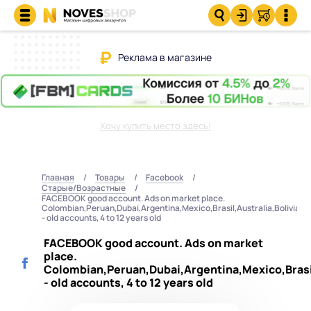
Реклама в магазине
Хочу купить место здесь!
Главная
Товары
Facebook
Старые/Возрастные
FACEBOOK good account. Ads on market place.
Colombian,Peruan,Dubai,Argentina,Mexico,Brasil,Australia,Bolivian
- old accounts, 4 to 12 years old
FACEBOOK good account. Ads on market
place.
Colombian,Peruan,Dubai,Argentina,Mexico,Brasil
- old accounts, 4 to 12 years old