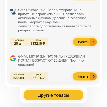
Gmail Europe 2021 Зарегистрированы на
приватные европейские IP . Проявлялась
активность аккаунтов. Добавлена резервная
почта. Формат аккаунтов -
логин:пароль:дополнительная почта:пароль от
резервной почты
Купить
25
шт.
1 132,16 ₽
GMAIL MIX IP (EN ПРОФИЛЬ | РЕЗЕРВНАЯ
ПОЧТА | ВОЗРАСТ ОТ 10 ДНЕЙ) Прочтите
описание!
Купить
1555
шт.
156,94 ₽
Другие товары