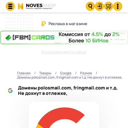
Реклама в магазине
Хочу купить место здесь!
Главная
Товары
Google
Разное
Домены polosmail.com, fringmail.com и т.д. Не дохнут в отлежке,
Домены polosmail.com, fringmail.com и т.д.
Не дохнут в отлежке,