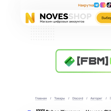
Накрутка
/
/
Выбе
Главная
Товары
Discord
Авторег