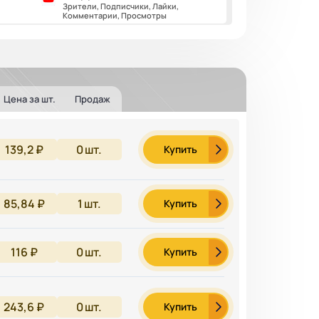
Зрители, Подписчики, Лайки,
Комментарии, Просмотры
Цена за шт.
Продаж
139,2 ₽
0
шт.
Купить
85,84 ₽
1
шт.
Купить
116 ₽
0
шт.
Купить
243,6 ₽
0
шт.
Купить