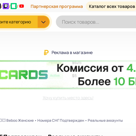
/
/
/
Партнерская программа
Каталог всех товаров
рите категорию
Реклама в магазине
Хочу купить место здесь!
💥💥 Beboo Женские • Номера СНГ Подтвержден • Реальные аккаунты