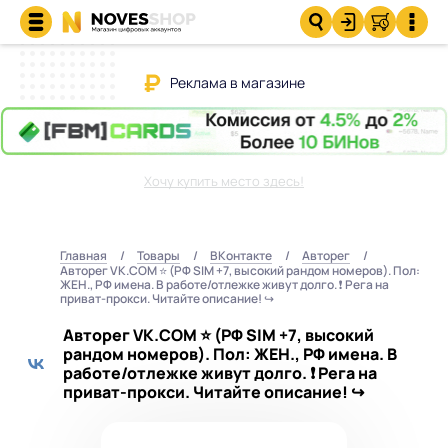
Реклама в магазине
Хочу купить место здесь!
Главная
Товары
ВКонтакте
Авторег
Авторег VK.COM ⭐️ (РФ SIM +7, высокий рандом номеров). Пол:
ЖЕН., РФ имена. В работе/отлежке живут долго. ❗️ Рега на
приват-прокси. Читайте описание! ↪
Авторег VK.COM ⭐️ (РФ SIM +7, высокий
рандом номеров). Пол: ЖЕН., РФ имена. В
работе/отлежке живут долго. ❗️ Рега на
приват-прокси. Читайте описание! ↪