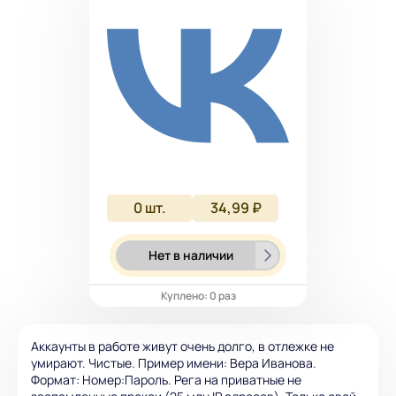
0
шт.
34,99 ₽
Нет в наличии
Куплено: 0 раз
Аккаунты в работе живут очень долго, в отлежке не
умирают. Чистые. Пример имени: Вера Иванова.
Формат: Номер:Пароль. Рега на приватные не