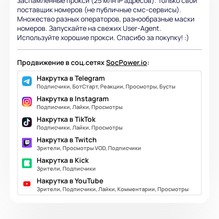
заспамленные прокси (25 млн IP адресов). Только свой
поставщик номеров (не публичные смс-сервисы).
Множество разных операторов, разнообразные маски
номеров. Запускайте на свежих User-Agent.
Используйте хорошие прокси. Спасибо за покупку! :)
Продвижение в соц.сетях
SocPower.io
:
Накрутка в Telegram
Подписчики, БотСтарт, Реакции, Просмотры, Бусты
Накрутка в Instagram
Подписчики, Лайки, Просмотры
Накрутка в TikTok
Подписчики, Лайки, Просмотры
Накрутка в Twitch
Зрители, Просмотры VOD, Подписчики
Накрутка в Kick
Зрители, Подписчики
Накрутка в YouTube
Зрители, Подписчики, Лайки, Комментарии, Просмотры