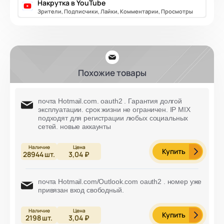
Накрутка в YouTube
Зрители, Подписчики, Лайки, Комментарии, Просмотры
Похожие товары
почта Hotmail.com. oauth2 . Гарантия долгой
эксплуатации. cрок жизни не ограничен. IP MIX
подходят для регистрации любых социальных
сетей. новые аккаунты
Купить
28944
шт.
3,04 ₽
почта Hotmail.com/Outlook.com oauth2 . номер уже
привязан вход свободный.
Купить
2198
шт.
3,04 ₽