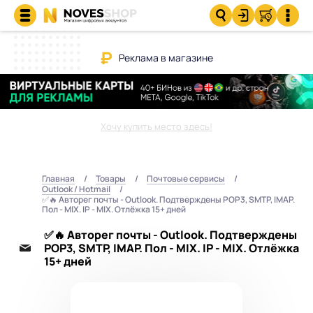
Реклама в магазине
Хочу купить место здесь!
Главная
Товары
Почтовые сервисы
Outlook / Hotmail
✅🔥 Авторег почты - Outlook. Подтверждены POP3, SMTP, IMAP.
Пол - MIX. IP - MIX. Отлёжка 15+ дней
✅🔥 Авторег почты - Outlook. Подтверждены
POP3, SMTP, IMAP. Пол - MIX. IP - MIX. Отлёжка
15+ дней