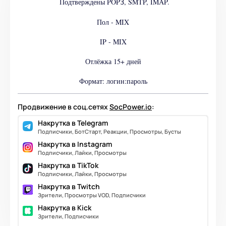
Подтверждены POP
, SMTP, IMAP.
3
Пол - MIX
IP - MIX
Отлёжка 15+ дней
Формат: логин:пароль
Продвижение в соц.сетях
SocPower.io
:
Накрутка в Telegram
Подписчики, БотСтарт, Реакции, Просмотры, Бусты
Накрутка в Instagram
Подписчики, Лайки, Просмотры
Накрутка в TikTok
Подписчики, Лайки, Просмотры
Накрутка в Twitch
Зрители, Просмотры VOD, Подписчики
Накрутка в Kick
Зрители, Подписчики