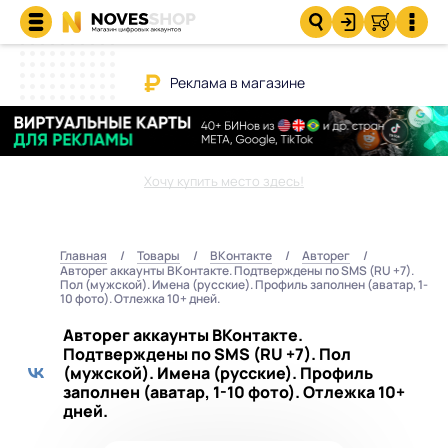
Реклама в магазине
Хочу купить место здесь!
Главная
Товары
ВКонтакте
Авторег
Авторег аккаунты ВКонтакте. Подтверждены по SMS (RU +7).
Пол (мужской). Имена (русские). Профиль заполнен (аватар, 1-
10 фото). Отлежка 10+ дней.
Авторег аккаунты ВКонтакте.
Подтверждены по SMS (RU +7). Пол
(мужской). Имена (русские). Профиль
заполнен (аватар, 1-10 фото). Отлежка 10+
дней.