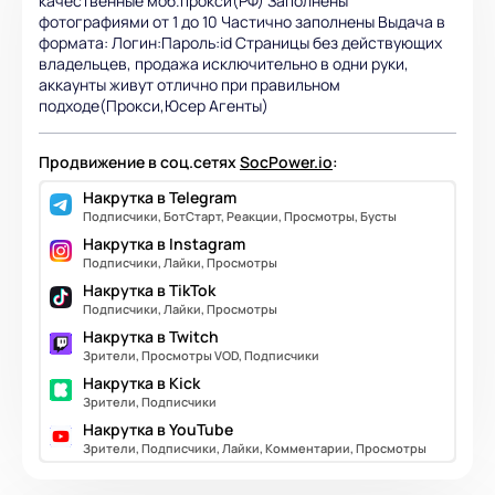
качественные моб.прокси(РФ) Заполнены
фотографиями от 1 до 10 Частично заполнены Выдача в
формата: Логин:Пароль:id Страницы без действующих
владельцев, продажа исключительно в одни руки,
аккаунты живут отлично при правильном
подходе(Прокси,Юсер Агенты)
Продвижение в соц.сетях
SocPower.io
:
Накрутка в Telegram
Подписчики, БотСтарт, Реакции, Просмотры, Бусты
Накрутка в Instagram
Подписчики, Лайки, Просмотры
Накрутка в TikTok
Подписчики, Лайки, Просмотры
Накрутка в Twitch
Зрители, Просмотры VOD, Подписчики
Накрутка в Kick
Зрители, Подписчики
Накрутка в YouTube
Зрители, Подписчики, Лайки, Комментарии, Просмотры