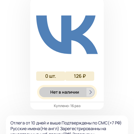
0
шт.
126 ₽
Нет в наличии
Куплено: 16 раз
Отлега от 10 дней и выше Подтверждены по СМС(+7 РФ)
Русские имена(Не англ) Зарегестрированны на