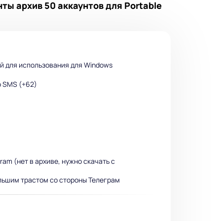
ты архив 50 аккаунтов для Portable
ный для использования для Windows
о SMS (+62)
ram (нет в архиве, нужно скачать с
льшим трастом со стороны Телеграм