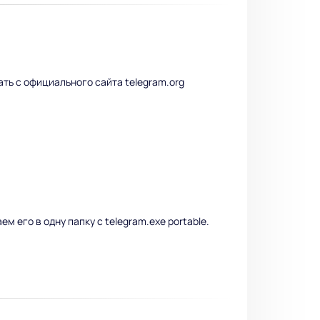
чать с официального сайта telegram.org
м его в одну папку с telegram.exe portable.