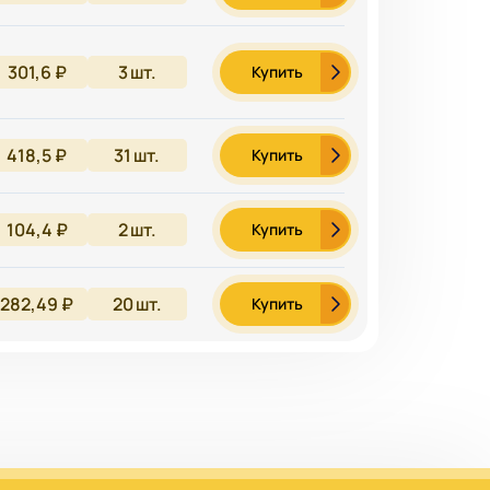
301,6 ₽
3
шт.
Купить
418,5 ₽
31
шт.
Купить
104,4 ₽
2
шт.
Купить
282,49 ₽
20
шт.
Купить