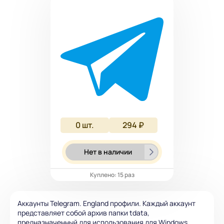
0
шт.
294 ₽
Нет в наличии
Куплено: 15 раз
Аккаунты Telegram. England профили. Каждый аккаунт
представляет собой архив папки tdata,
предназначенный для использования для Windows