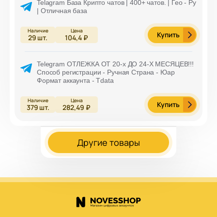
Telagram База Крипто чатов | 400+ чатов. | Гео - Ру
| Отличная база
Купить
29
шт.
104,4 ₽
Telegram ОТЛЕЖКА ОТ 20-х ДО 24-Х МЕСЯЦЕВ!!!
Способ регистрации - Ручная Страна - Юар
Формат аккаунта - Tdata
Купить
379
шт.
282,49 ₽
Другие товары