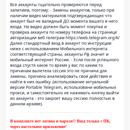
Все аккаунты тщательно проверяются перед
залитием, поэтому: - Замены аккаунтов, только при
наличии видео материалов подтверждающих что
аккаунт был не валидный ДО момента вашего в него
входа. На видео должен быть момент покупки и
проверка аккаунта по номеру телефона на странице
авторизации веб телеграм https://web.telegram.org/k/
Далее стандартный вход в аккаунт по инструкции
ниже с использованием Мобильного интернета
соответствующей страны, аккаунты Рф значит и
мобильный интернет России. - Если после успешного
входа спустя какое то время у вас по каким то
причинам вылетела сессия это не причина для
замены, причина анализировать свои действия и
найти в них ошибку. (использование актуальной
версии Portable Telegram, использовани мобильных
прокси, и самостоятельно не нажимать кнопку выйти
из аккаунта - это закроет вашу сессию полностью в
данном архиве).
В комплекте нет логина и пароля!! Вход только с ПК,
через настольное приложение!