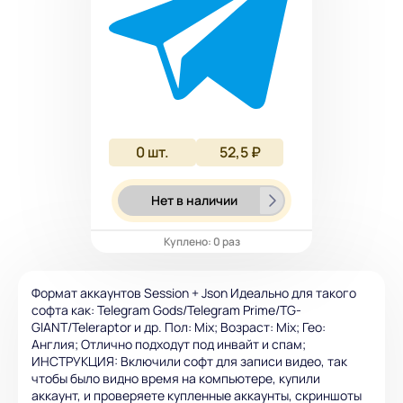
0
шт.
52,5 ₽
Нет в наличии
Куплено: 0 раз
Формат аккаунтов Session + Json Идеально для такого
софта как: Telegram Gods/Telegram Prime/TG-
GIANT/Teleraptor и др. Пол: Mix; Возраст: Mix; Гео:
Англия; Отлично подходут под инвайт и спам;
ИНСТРУКЦИЯ: Включили софт для записи видео, так
чтобы было видно время на компьютере, купили
аккаунт, и проверяете купленные аккаунты, скриншоты