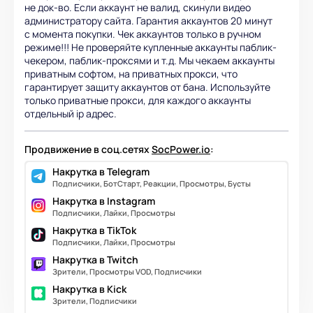
не док-во. Если аккаунт не валид, скинули видео
администратору сайта. Гарантия аккаунтов 20 минут
с момента покупки. Чек аккаунтов только в ручном
режиме!!! Не проверяйте купленные аккаунты паблик-
чекером, паблик-проксями и т.д. Мы чекаем аккаунты
приватным софтом, на приватных прокси, что
гарантирует защиту аккаунтов от бана. Используйте
только приватные прокси, для каждого аккаунты
отдельный ip адрес.
Продвижение в соц.сетях
SocPower.io
:
Накрутка в Telegram
Подписчики, БотСтарт, Реакции, Просмотры, Бусты
Накрутка в Instagram
Подписчики, Лайки, Просмотры
Накрутка в TikTok
Подписчики, Лайки, Просмотры
Накрутка в Twitch
Зрители, Просмотры VOD, Подписчики
Накрутка в Kick
Зрители, Подписчики