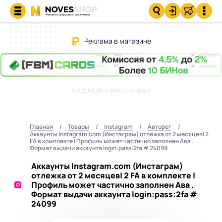
Реклама в магазине
Хочу купить место здесь!
Главная
Товары
Instagram
Авторег
Аккаунты Instagram.com (Инстаграм) отлежка от 2 месяцев| 2
FA в комплекте | Профиль может частично заполнен Ава .
Формат выдачи аккаунта login:pass:2fa # 24099
Аккаунты Instagram.com (Инстаграм)
отлежка от 2 месяцев| 2 FA в комплекте |
Профиль может частично заполнен Ава .
Формат выдачи аккаунта login:pass:2fa #
24099