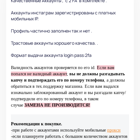
Качественные Аккаунты , c 2 FA в комплекте .
Аккаунты инстаграм зарегистрированы с платных
мобильных IP.
Профиль частично заполнен так и нет .
Трастовые аккаунты хорошего качества. .
Формат выдачи аккаунта login:pass:2fa
Валидность аккаунтов проверяется по его id.
Если вам
попался не валидный аккаунт
,
вы не должны разгадывать
капчу и
подтверждать его по номеру телефона
, а должны
обратиться в тех.поддержку магазина. Если вам выдался
изначально заблокированный аккаунт и вы разгадали капчу/
подтвердили его по номеру телефона, в таком
случае
ЗАМЕНА НЕ ПРОИЗВОДИТСЯ!
Рекомендации к покупке.
-при работе с аккаунтами используйте мобильные
прокси
-если планируете работать с большим количеством аккаунтов