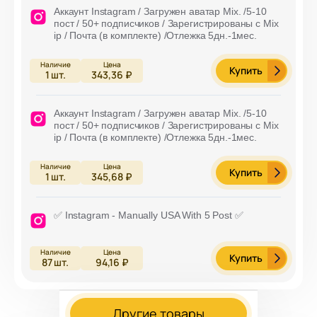
Аккаунт Instagram / Загружен аватар Mix. /5-10
пост / 50+ подписчиков / Зарегистрированы с Mix
ip / Почта (в комплекте) /Отлежка 5дн.-1мес.
Купить
1
шт.
343,36 ₽
Аккаунт Instagram / Загружен аватар Mix. /5-10
пост / 50+ подписчиков / Зарегистрированы с Mix
ip / Почта (в комплекте) /Отлежка 5дн.-1мес.
Купить
1
шт.
345,68 ₽
✅ Instagram - Manually USA With 5 Post ✅
Купить
87
шт.
94,16 ₽
Другие товары