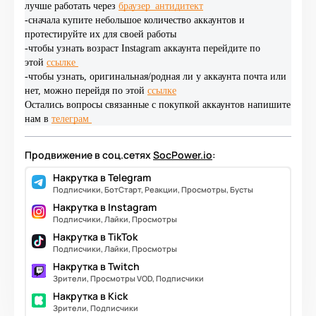
лучше работать через
браузер_антидитект
-сначала купите небольшое количество аккаунтов и
протестируйте их для своей работы
-чтобы узнать возраст Instagram аккаунта перейдите по
этой
ссылке
-чтобы узнать, оригинальная/родная ли у аккаунта почта или
нет, можно перейдя по этой
ссылке
Остались вопросы связанные с покупкой аккаунтов напишите
нам в
телеграм
Продвижение в соц.сетях
SocPower.io
:
Накрутка в Telegram
Подписчики, БотСтарт, Реакции, Просмотры, Бусты
Накрутка в Instagram
Подписчики, Лайки, Просмотры
Накрутка в TikTok
Подписчики, Лайки, Просмотры
Накрутка в Twitch
Зрители, Просмотры VOD, Подписчики
Накрутка в Kick
Зрители, Подписчики