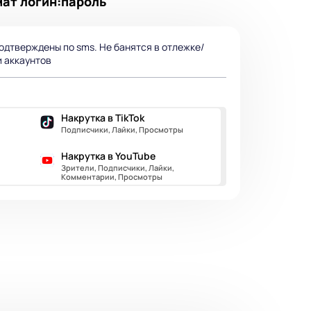
мат логин:пароль
дтверждены по sms. Не банятся в отлежке/
и аккаунтов
Накрутка в TikTok
Подписчики, Лайки, Просмотры
Накрутка в YouTube
Зрители, Подписчики, Лайки,
Комментарии, Просмотры