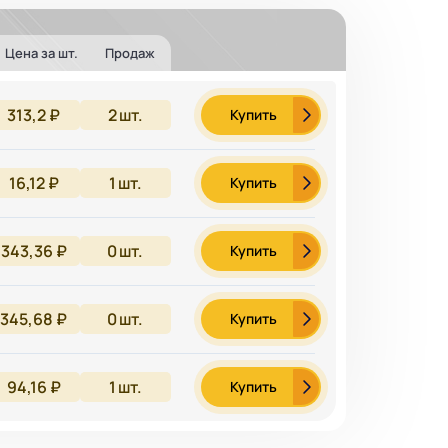
Цена за шт.
Продаж
313,2 ₽
2
шт.
Купить
16,12 ₽
1
шт.
Купить
343,36 ₽
0
шт.
Купить
345,68 ₽
0
шт.
Купить
94,16 ₽
1
шт.
Купить