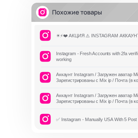
Похожие товары
☀⚡️❤️ АКЦИЯ ⚠️ INSTAGRAM АККАУН
Instagram - Fresh Accounts with 2fa veri
working
Аккаунт Instagram / Загружен аватар Mix
Зарегистрированы с Mix ip / Почта (в 
Аккаунт Instagram / Загружен аватар Mix
Зарегистрированы с Mix ip / Почта (в 
✅ Instagram - Manually USA With 5 Post