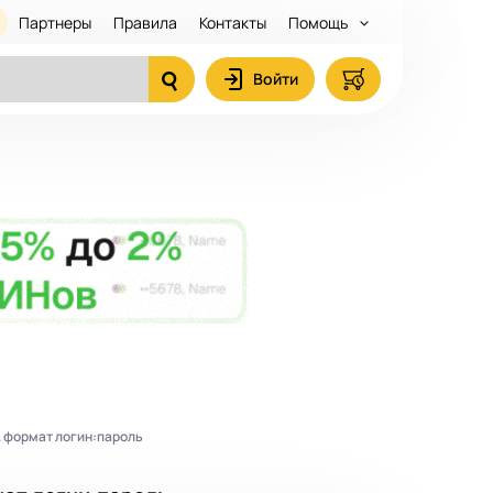
Партнеры
Правила
Контакты
Помощь
Войти
й. формат логин:пароль