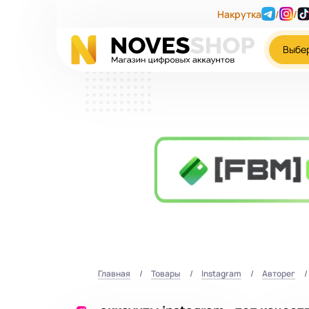
Накрутка
/
/
Выбе
Главная
Товары
Instagram
Авторег