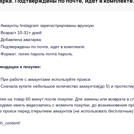
арка. Подтверждены по почте, идет в комплекте.
Аккаунты Instagram зарегистрированы вручную.
Возраст 10-31+ дней.
Добавлена аватарка.
Подтверждены по почте, идет в комплекте.
Формат:
логин пароль почта пароль.
ендации к покупке:
При работе с аккаунтами используйте прокси.
Сначала купите небольшое количество аккаунтов(до 5) и протестир
тия на товар 60 минут после покупки. Для замены или возврата в 
одимо иметь видеозапись с момента покупки, до возникновения п
е прокси перед открытием аккаунтов (не использовать бесплатные)
sh_content!