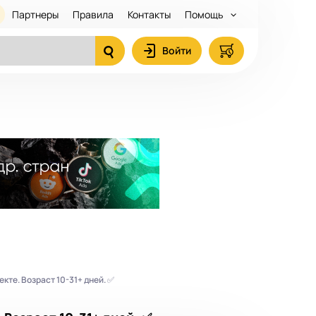
Партнеры
Правила
Контакты
Помощь
Войти
кте. Возраст 10-31+ дней. ✅