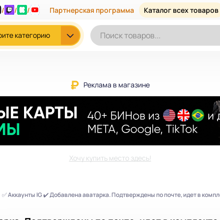
/
/
/
Партнерская программа
Каталог всех товаров
рите категорию
Реклама в магазине
Хочу купить место здесь!
✅ Аккаунты IG ✔️ Добавлена аватарка. Подтверждены по почте, идет в компле