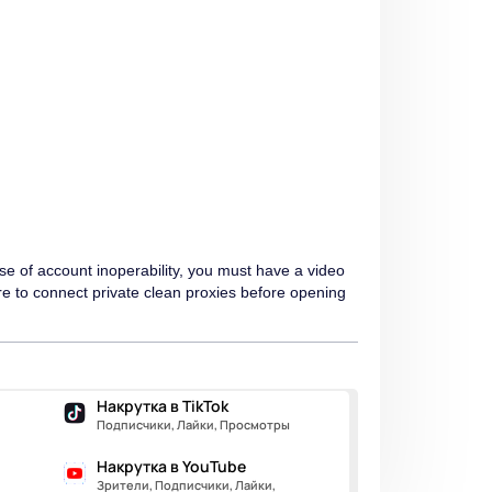
se of account inoperability, you must have a video
e to connect private clean proxies before opening
Накрутка в TikTok
Подписчики, Лайки, Просмотры
Накрутка в YouTube
Зрители, Подписчики, Лайки,