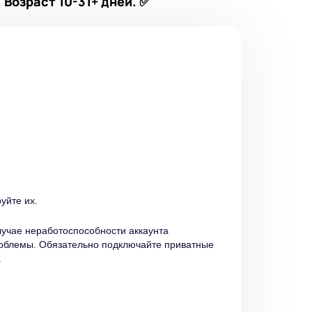
 Возраст 10-31+ дней. ✅
уйте их.
случае неработоспособности аккаунта
роблемы. Обязательно подключайте приватные
.