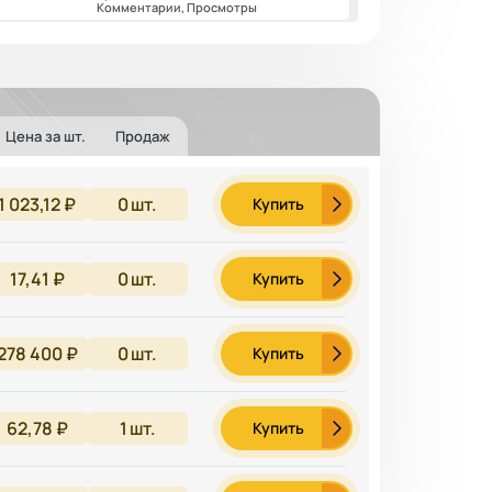
Комментарии, Просмотры
Цена за шт.
Продаж
1 023,12 ₽
0
шт.
Купить
17,41 ₽
0
шт.
Купить
278 400 ₽
0
шт.
Купить
62,78 ₽
1
шт.
Купить