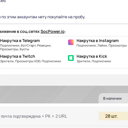
ies
 по этим аккаунтам нету покупайте на пробу.
ижение в соц.сетях
SocPower.io
:
Накрутка в Telegram
Накрутка в Instagram
Подписчики, БотСтарт, Реакции,
Подписчики, Лайки, Просмотры
Просмотры, Бусты
Накрутка в Twitch
Накрутка в Kick
Зрители, Просмотры VOD, Подписчики
Зрители, Подписчики
В наличии
28
шт.
 почта подтверждена + РК + 2 URL