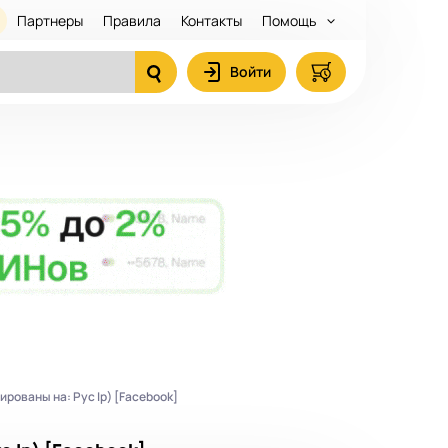
Партнеры
Правила
Контакты
Помощь
Войти
рованы на: Рус Ip) [Facebook]