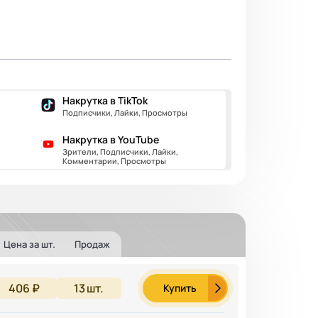
Накрутка в TikTok
Подписчики, Лайки, Просмотры
Накрутка в YouTube
Зрители, Подписчики, Лайки,
Комментарии, Просмотры
Цена за шт.
Продаж
406 ₽
13
шт.
Купить