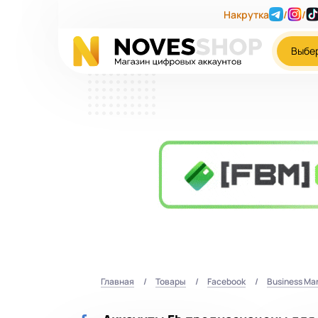
Накрутка
/
/
Выбе
Главная
Товары
Facebook
Business Ma