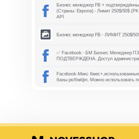
Бизнес менеджер FB + подтверждённы
(Страны: Европа) - Лимит 250$/50$ 
API
Бизнес менеджер FB - ЛИМИТ 250$/50$
✅ Facebook - БМ Бизнес Менеджер ПЗ
ПОДТВЕРЖДЕНА. Доступ администра
Facebook-Микс 6мес+,использованные 
баны рк/бм/фп. Можно использовать по