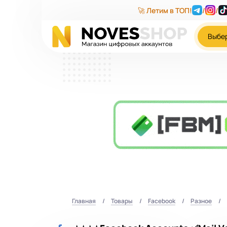
🚀 Летим в ТОП!
/
/
Выбе
Главная
Товары
Facebook
Разное