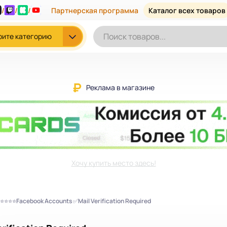
/
/
/
Партнерская программа
Каталог всех товаров
рите категорию
Реклама в магазине
Хочу купить место здесь!
⭐⭐⭐⭐Facebook Accounts ✅Mail Verification Required