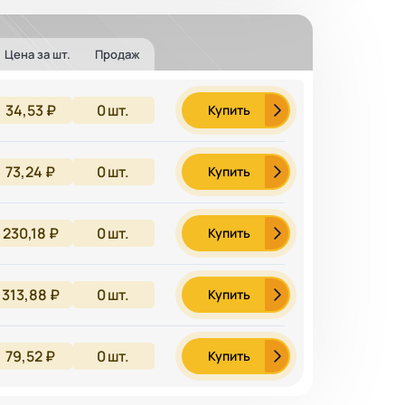
Цена за шт.
Продаж
34,53 ₽
0
шт.
Купить
73,24 ₽
0
шт.
Купить
230,18 ₽
0
шт.
Купить
313,88 ₽
0
шт.
Купить
79,52 ₽
0
шт.
Купить