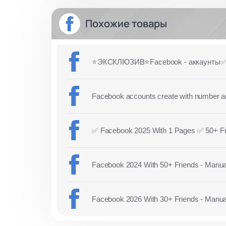
Похожие товары
⭐️ЭКСКЛЮЗИВ⭐️Facebook - аккаунты✅ ге
Facebook accounts create with number a
✅ Facebook 2025 With 1 Pages ✅ 50+ F
Facebook 2024 With 50+ Friends - Manually
Facebook 2026 With 30+ Friends - Manually