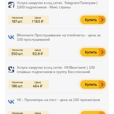
Услуга накрутки в соц.сетях: Telegram/Телеграм |
1000 подписчиков - Микс страны
Купить
187
шт.
1 160 ₽
ВКонтакте Прослушивание на плейлисты - цена за
100 прослушиваний
Купить
350
шт.
92,8 ₽
Услуга накрутки в соц.сетях: VK/Вконтакте | 100
плавных подписчиков в группу Без списаний
Купить
186
шт.
464 ₽
VK - Просмотры на пост - цена за 100 просмотров