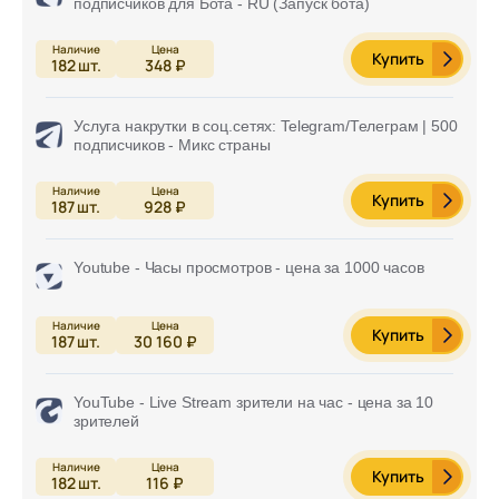
подписчиков для Бота - RU (Запуск бота)
Купить
182
шт.
348 ₽
Услуга накрутки в соц.сетях: Telegram/Телеграм | 500
подписчиков - Микс страны
Купить
187
шт.
928 ₽
Youtube - Часы просмотров - цена за 1000 часов
Купить
187
шт.
30 160 ₽
YouTube - Live Stream зрители на час - цена за 10
зрителей
Купить
182
шт.
116 ₽