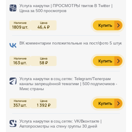
Услуга накрутки | ПРОСМОТРЫ твитов В Twitter |
Цена за 500 просмотров
Купить
1809
шт.
46,4 ₽
ВК комментарии положительные на пост/фото 5 штук
Купить
163
шт.
58 ₽
Услуга накрутки в соц.сетях: Telegram/Телеграм
каналы запрещённой тематики | 500 подписчиков -
Микс страны
Купить
357
шт.
1 392 ₽
Услуга накрутки в соц.сетях: VK/Вконтакте |
Автопросмотры на стену группы 30 дней