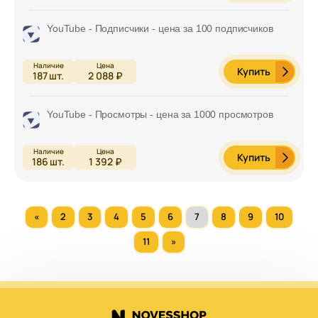
YouTube - Подписчики - цена за 100 подписчиков
Купить
187
шт.
2 088 ₽
YouTube - Просмотры - цена за 1000 просмотров
Купить
186
шт.
1 392 ₽
«
2
3
4
5
6
7
8
9
10
11
»