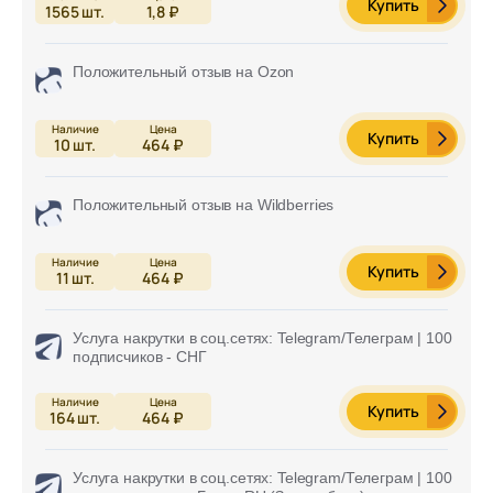
Купить
1565
шт.
1,8 ₽
Положительный отзыв на Ozon
Купить
10
шт.
464 ₽
Положительный отзыв на Wildberries
Купить
11
шт.
464 ₽
Услуга накрутки в соц.сетях: Telegram/Телеграм | 100
подписчиков - СНГ
Купить
164
шт.
464 ₽
Услуга накрутки в соц.сетях: Telegram/Телеграм | 100