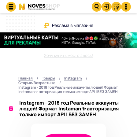
Реклама в магазине
Хочу купить место здесь!
Главная
Товары
Instagram
Старые/Возрастные
Instagram - 2018 год Реальные аккаунты людей! Формат
Instaman ✨ авторизация только импорт API | БЕЗ ЗАМЕН
Instagram - 2018 год Реальные аккаунты
людей! Формат Instaman ✨ авторизация
только импорт API | БЕЗ ЗАМЕН