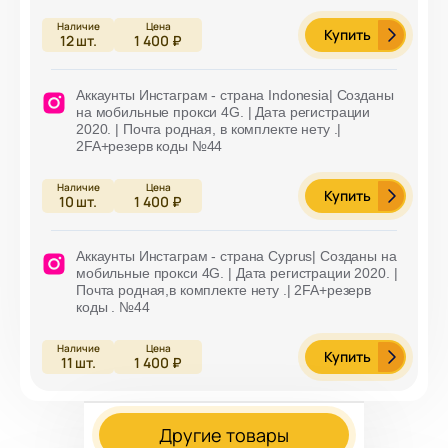
Купить
12
шт.
1 400 ₽
Аккаунты Инстаграм - страна Indonesia| Cозданы
на мобильные прокси 4G. | Дата регистрации
2020. | Почта родная, в комплекте нету .|
2FA+резерв коды №44
Купить
10
шт.
1 400 ₽
Аккаунты Инстаграм - страна Cyprus| Cозданы на
мобильные прокси 4G. | Дата регистрации 2020. |
Почта родная,в комплекте нету .| 2FA+резерв
коды . №44
Купить
11
шт.
1 400 ₽
Другие товары